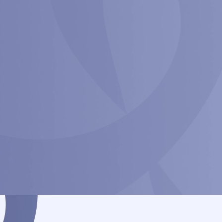
Em 3 aulas você vai